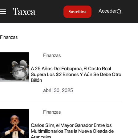
Saltar
al
Acceder
Suscribirse
contenido
Finanzas
Finanzas
A 25 Años Del Fobaproa, El Costo Real
Supera Los $2 Billones Y Aún Se Debe Otro
Billón
abril 30, 2025
Finanzas
Carlos Slim, el Mayor Ganador Entre los
Multimillonarios Tras la Nueva Oleada de
Aranceles