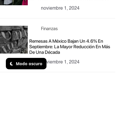
noviembre 1, 2024
Finanzas
Remesas A México Bajan Un 4.6% En
Septiembre: La Mayor Reducción En Más
De Una Década
noviembre 1, 2024
Modo oscuro
Finanzas
Pérdidas de Pemex Aumentan en el Tercer
Trimestre de 2024