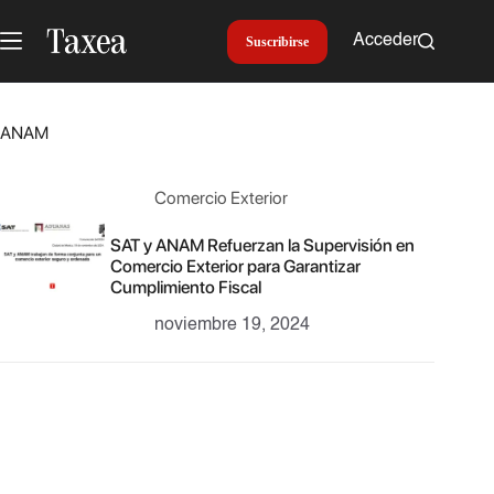
Saltar
al
Acceder
Suscribirse
contenido
ANAM
Comercio Exterior
SAT y ANAM Refuerzan la Supervisión en
Comercio Exterior para Garantizar
Cumplimiento Fiscal
noviembre 19, 2024