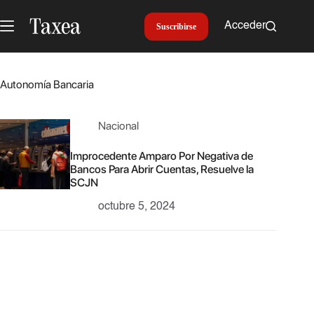
Saltar
al
Acceder
Suscribirse
contenido
Autonomía Bancaria
Nacional
Improcedente Amparo Por Negativa de
Bancos Para Abrir Cuentas, Resuelve la
SCJN
octubre 5, 2024