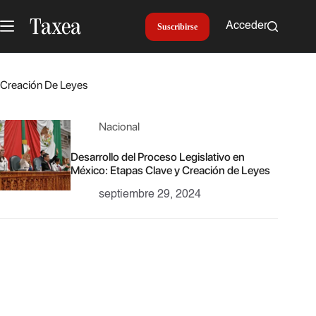
Saltar
al
Acceder
Suscribirse
contenido
Creación De Leyes
Nacional
Desarrollo del Proceso Legislativo en
México: Etapas Clave y Creación de Leyes
septiembre 29, 2024