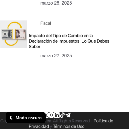
marzo 28, 2025
Fiscal
Impacto del Tipo de Cambio en la
Declaración de Impuestos: Lo Que Debes
Saber
marzo 27, 2025
Modo oscuro
Copyright © 2026 - Taxea. All Rights Reserved -
Política de
Privacidad
y
Términos de Uso