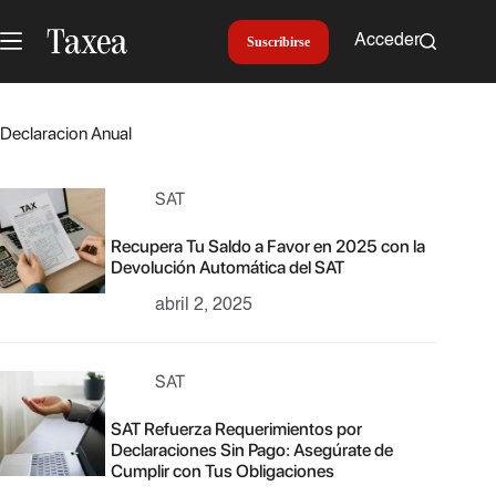
Saltar
al
Acceder
Suscribirse
contenido
Declaracion Anual
SAT
Recupera Tu Saldo a Favor en 2025 con la
Devolución Automática del SAT
abril 2, 2025
SAT
SAT Refuerza Requerimientos por
Declaraciones Sin Pago: Asegúrate de
Cumplir con Tus Obligaciones