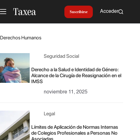
Saltar
al
Acceder
Suscribirse
contenido
Derechos Humanos
Seguridad Social
Derecho a la Salud e Identidad de Género:
Alcance de la Cirugía de Reasignación en el
IMSS
noviembre 11, 2025
Legal
Límites de Aplicación de Normas Internas
de Colegios Profesionales a Personas No
Asociadas