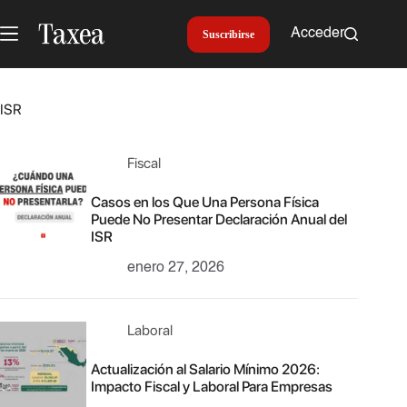
Saltar
al
Acceder
Suscribirse
contenido
ISR
Fiscal
Casos en los Que Una Persona Física
Puede No Presentar Declaración Anual del
ISR
enero 27, 2026
Laboral
Actualización al Salario Mínimo 2026:
Impacto Fiscal y Laboral Para Empresas