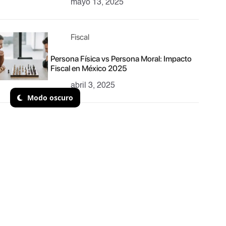
mayo 13, 2025
Fiscal
Persona Física vs Persona Moral: Impacto
Fiscal en México 2025
abril 3, 2025
Modo oscuro
SAT
Cómo Saber Si Debes Presentar la
Declaración Anual y Qué Implicaciones
Tiene