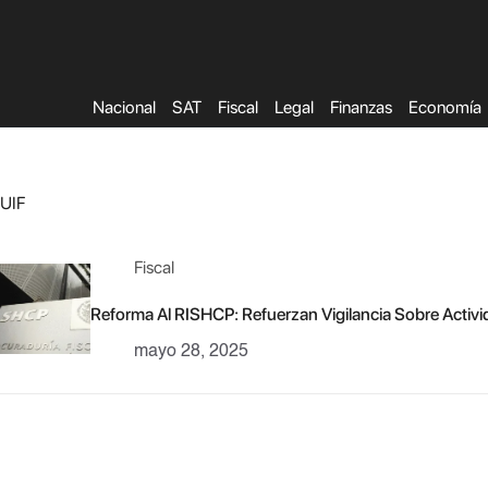
Saltar
al
contenido
Nacional
SAT
Fiscal
Legal
Finanzas
Economía
UIF
Fiscal
Reforma Al RISHCP: Refuerzan Vigilancia Sobre Activ
mayo 28, 2025