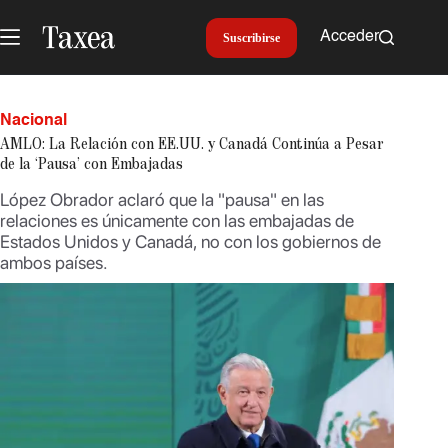
Saltar
al
Acceder
Suscribirse
contenido
Nacional
AMLO: La Relación con EE.UU. y Canadá Continúa a Pesar
de la ‘Pausa’ con Embajadas
López Obrador aclaró que la "pausa" en las
relaciones es únicamente con las embajadas de
Estados Unidos y Canadá, no con los gobiernos de
ambos países.