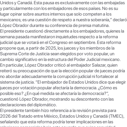
Unidos y Canadá. Esta pausa es exclusivamente con las embajadas
y particularmente con los embajadores de esos países. No es su
lugar opinar sobre asuntos internos que solo competen a los
mexicanos; es una cuestión de respeto a nuestra soberanía,” declaró
López Obrador durante su conferencia de prensa matutina.
El presidente cuestionó directamente a los embajadores, quienes la
semana pasada manifestaron inquietudes respecto a la reforma
judicial que se votará en el Congreso en septiembre. Esta reforma
propone que, a partir de 2025, los jueces y los miembros de la
Suprema Corte de Justicia sean elegidos por voto popular, un
cambio significativo en la estructura del Poder Judicial mexicano.
En particular, López Obrador criticó al embajador Salazar, quien
reiteró su preocupación de que la elección popular de jueces podría
no abordar adecuadamente la corrupción judicial ni fortalecer al
sistema de justicia. “El embajador de Estados Unidos dice que elegir
jueces por votación popular afectaría la democracia. ¿Cómo es
posible eso? ¿En qué medida se afectaría la democracia?”,
cuestionó López Obrador, mostrando su descontento con las
declaraciones del diplomático.
El presidente también hizo referencia a la revisión prevista para
2026 del Tratado entre México, Estados Unidos y Canadá (TMEC),
señalando que esta reforma podría tener implicaciones en las