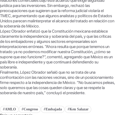
relaciones comerciales bajo este acuerdo que exige seguridad
jurídica para las inversiones. Sin embargo, rechazó las
preocupaciones que sugieren que la reforma judicial violaría el
TMEC, argumentando que algunos analistas y políticos de Estados
Unidos parecen malinterpretar el alcance del tratado en relación con
la soberanía de México.
López Obrador enfatizó que la Constitución mexicana establece
claramente la independencia y soberanía del país, y que las críticas
de los embajadores y algunos sectores empresariales son
interpretaciones erróneas. “Ahora resulta que porque tenemos un
tratado ya no podemos modificar nuestra Constitución, ¿cómo se
supone que eso funcione?”, comentó, agregando que México es un
país libre e independiente y que continuará defendiendo su
soberanía.
Finalmente, López Obrador señaló que no se trata de una
confrontación con las naciones vecinas, sino de un posicionamiento
firme respecto a la independencia de México. “No buscamos peleas,
solo queremos que las cosas queden claras y que se respete la
soberanía de nuestro país,” concluyó el presidente.
AMLO
Congreso
Embajada
Ken Salazar
#
#
#
#