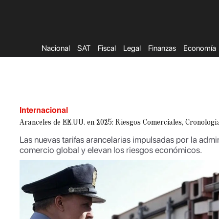
Saltar
al
contenido
Nacional
SAT
Fiscal
Legal
Finanzas
Economía
Internacional
Aranceles de EE.UU. en 2025: Riesgos Comerciales, Cronologí
Las nuevas tarifas arancelarias impulsadas por la admi
comercio global y elevan los riesgos económicos.