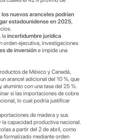
,
los nuevos aranceles podrían
hogar estadounidense en 2025
,
icios.
 la
incertidumbre jurídica
orden ejecutiva, investigaciones
es de inversión
e impide una
productos de México y Canadá,
un arancel adicional del 10 %, que
y aluminio con una tasa del 25 %.
inar si las importaciones de cobre
onal, lo cual podría justificar
mportaciones de madera y sus
 la capacidad productiva nacional.
las a partir del 2 de abril, como
ha formalizado mediante orden