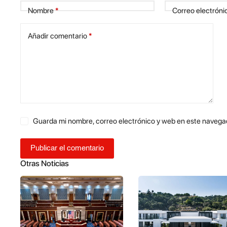
Nombre
*
Correo electróni
Añadir comentario
*
Guarda mi nombre, correo electrónico y web en este navega
Publicar el comentario
Otras Noticias