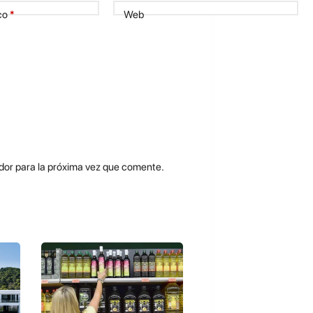
co
*
Web
dor para la próxima vez que comente.