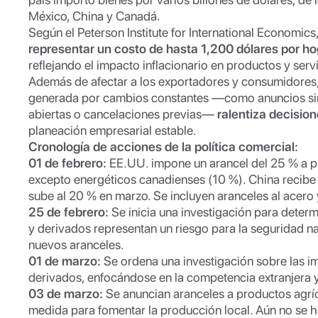
México, China y Canadá.
Según el Peterson Institute for International Economics
representar un costo de hasta 1,200 dólares por 
reflejando el impacto inflacionario en productos y serv
Además de afectar a los exportadores y consumidores,
generada por cambios constantes —como anuncios sin 
abiertas o cancelaciones previas—
ralentiza decision
planeación empresarial estable.
Cronología de acciones de la política comercial:
01 de febrero:
EE.UU. impone un arancel del 25 % a 
excepto energéticos canadienses (10 %). China recibe 
sube al 20 % en marzo. Se incluyen aranceles al acero 
25 de febrero:
Se inicia una investigación para determ
y derivados representan un riesgo para la seguridad naci
nuevos aranceles.
01 de marzo:
Se ordena una investigación sobre las i
derivados, enfocándose en la competencia extranjera y
03 de marzo:
Se anuncian aranceles a productos agríco
medida para fomentar la producción local. Aún no se 