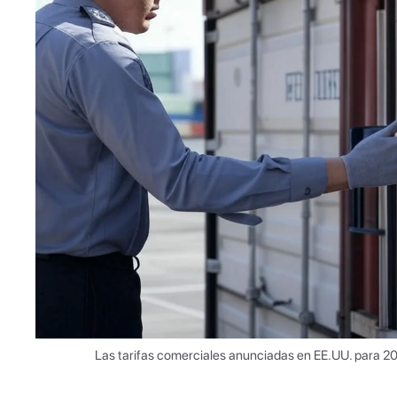
Las tarifas comerciales anunciadas en EE.UU. para 202