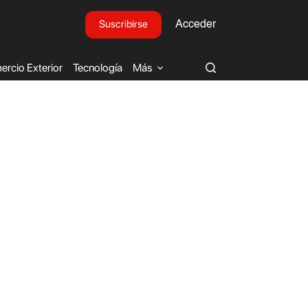
Suscribirse
Acceder
rcio Exterior
Tecnología
Más