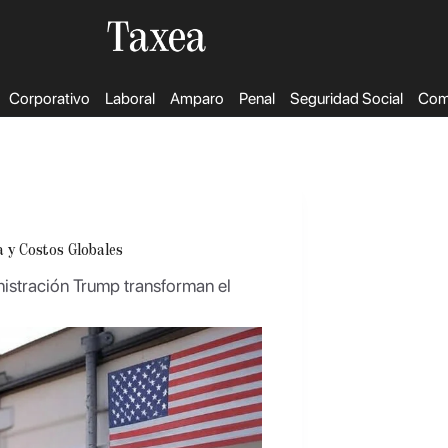
Corporativo
Laboral
Amparo
Penal
Seguridad Social
Come
a y Costos Globales
nistración Trump transforman el