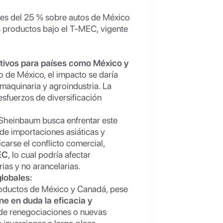
eles del 25 % sobre autos de México
s productos bajo el T-MEC, vigente
ativos para países como México y
o de México, el impacto se daría
 maquinaria y agroindustria. La
sfuerzos de diversificación
Sheinbaum busca enfrentar este
n de importaciones asiáticas y
carse el conflicto comercial,
EC
, lo cual podría afectar
ias y no arancelarias.
globales:
roductos de México y Canadá, pese
ne en duda la eficacia y
d de renegociaciones o nuevas