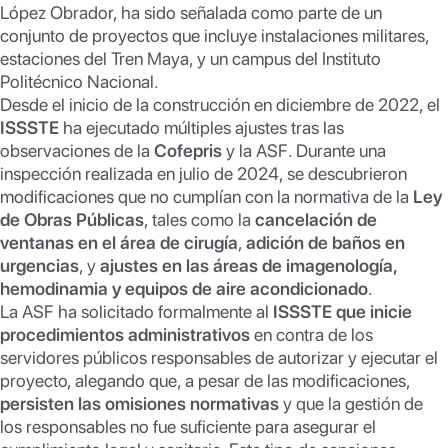
López Obrador, ha sido señalada como parte de un
conjunto de proyectos que incluye instalaciones militares,
estaciones del Tren Maya, y un campus del Instituto
Politécnico Nacional.
Desde el inicio de la construcción en diciembre de 2022, el
ISSSTE
ha ejecutado múltiples ajustes tras las
observaciones de la
Cofepris
y la ASF. Durante una
inspección realizada en julio de 2024, se descubrieron
modificaciones que no cumplían con la normativa de la
Ley
de Obras Públicas
, tales como la
cancelación de
ventanas en el área de cirugía
,
adición de baños en
urgencias
, y
ajustes en las áreas de imagenología,
hemodinamia y equipos de aire acondicionado
.
La ASF ha solicitado formalmente al
ISSSTE que inicie
procedimientos administrativos
en contra de los
servidores públicos responsables de autorizar y ejecutar el
proyecto, alegando que, a pesar de las modificaciones,
persisten las omisiones normativas
y que la gestión de
los responsables no fue suficiente para asegurar el