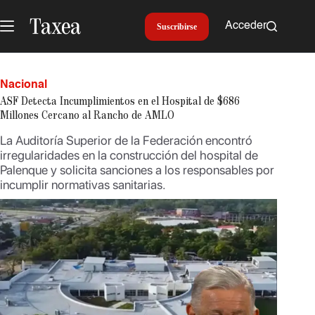
Saltar
al
Acceder
Suscribirse
contenido
Nacional
ASF Detecta Incumplimientos en el Hospital de $686
Millones Cercano al Rancho de AMLO
La Auditoría Superior de la Federación encontró
irregularidades en la construcción del hospital de
Palenque y solicita sanciones a los responsables por
incumplir normativas sanitarias.