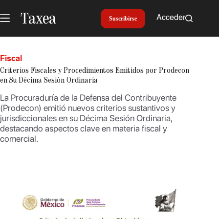
Saltar
al
Acceder
Suscribirse
contenido
Fiscal
Criterios Fiscales y Procedimientos Emitidos por Prodecon
en Su Décima Sesión Ordinaria
La Procuraduría de la Defensa del Contribuyente
(Prodecon) emitió nuevos criterios sustantivos y
jurisdiccionales en su Décima Sesión Ordinaria,
destacando aspectos clave en materia fiscal y
comercial.