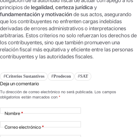
obligación de la autoridad fiscal de actuar con apego a los
principios de
legalidad
,
certeza jurídica
y
fundamentación y motivación
de sus actos, asegurando
que los contribuyentes no enfrenten cargas indebidas
derivadas de errores administrativos o interpretaciones
arbitrarias. Estos criterios no solo refuerzan los derechos de
los contribuyentes, sino que también promueven una
relación fiscal más equitativa y eficiente entre las personas
contribuyentes y las autoridades fiscales.
Criterios Sustantivos
Prodecon
SAT
#
#
#
Deja un comentario
Tu dirección de correo electrónico no será publicada.
Los campos
obligatorios están marcados con
*
Nombre
*
Correo electrónico
*