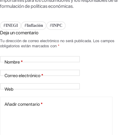
importantes para los consumidores y los responsables de la
formulación de políticas económicas.
INEGI
Inflación
INPC
#
#
#
Deja un comentario
Tu dirección de correo electrónico no será publicada.
Los campos
obligatorios están marcados con
*
Nombre
*
Correo electrónico
*
Web
Añadir comentario
*