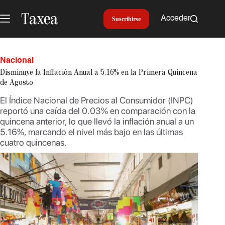
Saltar
al
Acceder
Suscribirse
contenido
Nacional
Disminuye la Inflación Anual a 5.16% en la Primera Quincena
de Agosto
El Índice Nacional de Precios al Consumidor (INPC)
reportó una caída del 0.03% en comparación con la
quincena anterior, lo que llevó la inflación anual a un
5.16%, marcando el nivel más bajo en las últimas
cuatro quincenas.