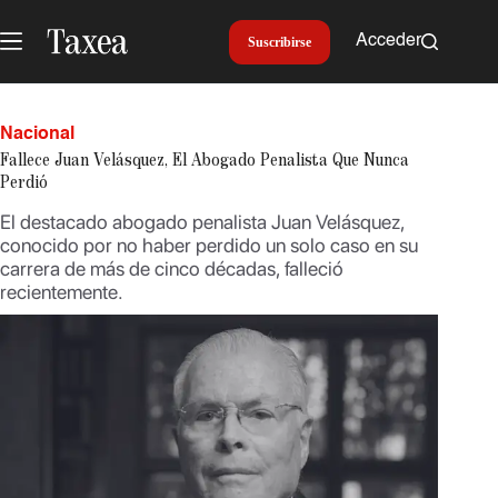
Saltar
al
Acceder
Suscribirse
contenido
Nacional
Fallece Juan Velásquez, El Abogado Penalista Que Nunca
Perdió
El destacado abogado penalista Juan Velásquez,
conocido por no haber perdido un solo caso en su
carrera de más de cinco décadas, falleció
recientemente.