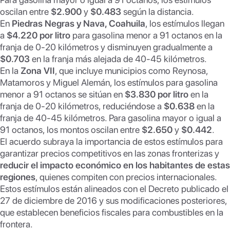
oscilan entre
$2.900
y
$0.483
según la distancia.
En
Piedras Negras y Nava, Coahuila
, los estímulos llegan
a
$4.220 por litro
para gasolina menor a 91 octanos en la
franja de 0-20 kilómetros y disminuyen gradualmente a
$0.703
en la franja más alejada de 40-45 kilómetros.
En la
Zona VII
, que incluye municipios como Reynosa,
Matamoros y Miguel Alemán, los estímulos para gasolina
menor a 91 octanos se sitúan en
$3.830 por litro
en la
franja de 0-20 kilómetros, reduciéndose a
$0.638
en la
franja de 40-45 kilómetros. Para gasolina mayor o igual a
91 octanos, los montos oscilan entre
$2.650
y
$0.442
.
El acuerdo subraya la importancia de estos estímulos para
garantizar precios competitivos en las zonas fronterizas y
reducir el impacto económico en los habitantes de estas
regiones
, quienes compiten con precios internacionales.
Estos estímulos están alineados con el Decreto publicado el
27 de diciembre de 2016 y sus modificaciones posteriores,
que establecen beneficios fiscales para combustibles en la
frontera.