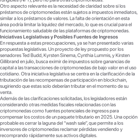
Otro aspecto relevante es la necesidad de claridad sobre si los
préstamos de criptomonedas están sujetos a impuestos inmediatos,
similar a los préstamos de valores. La falta de orientación en esta
área podría limitar la liquidez del mercado, lo que es crucial para el
funcionamiento saludable de las plataformas de criptomonedas.
Iniciativas Legislativas y Posibles Fuentes de Ingresos
En respuesta a estas preocupaciones, ya se han presentado varias
propuestas legislativas. Un proyecto de ley propuesto por los
senadores Ted Budd, Kyrsten Sinema, Cynthia Lummis, y Kirsten
Gillibrand en julio, busca eximir de impuestos sobre ganancias de
capital a las transacciones de criptomonedas de bajo valor en el uso
cotidiano. Otra iniciativa legislativa se centra en la clarificación de la
tributación de las recompensas de participación en blockchain,
sugiriendo que estas solo deberían tributar en el momento de su
venta.
Además de las clarificaciones solicitadas, los legisladores están
considerando otras medidas fiscales relacionadas con las
criptomonedas como fuentes potenciales de ingresos para
compensar los costos de un paquete tributario en 2025. Una opción
probable es cerrar la laguna del “wash sale”, que permite a los
inversores de criptomonedas reclamar pérdidas vendiendo y
recomprando rápidamente sus activos digitales.