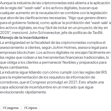
Aunque la industria de las criptomonedas está abierta a la aplicación
de la regla del “wash sale” a los activos digitales, buscan que
cualquier aumento en la recaudación se combine con la legislación
que aborde las clarificaciones necesarias. “Algo que genere dinero
para el gobierno federal, como aplicar la prohibición del ‘wash sale’ a
los activos digitales, es muy fácil de incluir en un proyecto de ley en
2025”, mencionó John Schoenecker, jefe de políticas de TaxBit.
Manejo de la Incertidumbre
La ambigüedad en la fiscalidad de las criptomonedas complica el
asesoramiento a clientes, según JoAnn Holmes, asesora legal para
empresas blockchain. Los activos digitales no encajan fácilmente en
las reglas que rodean a las herramientas financieras tradicionales, lo
que obliga a los clientes a permanecer flexibles y preparados para
leyes cambiantes.
La industria sigue lidiando con cómo cumplir con las reglas del IRS
para la implementación de los requisitos de información de
corredores, que el Congreso promulgó en 2021. Esto añade una
capa adicional de incertidumbre en un mercado que sigue
evolucionando rápidamente.
Congreso
Criptos
#
#