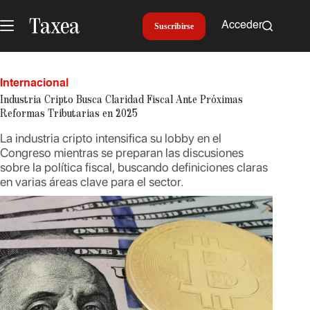
Saltar
al
Acceder
Suscribirse
contenido
Internacional
Industria Cripto Busca Claridad Fiscal Ante Próximas
Reformas Tributarias en 2025
La industria cripto intensifica su lobby en el
Congreso mientras se preparan las discusiones
sobre la política fiscal, buscando definiciones claras
en varias áreas clave para el sector.