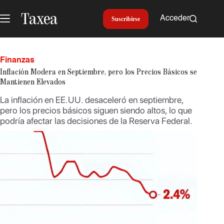
Saltar
al
Acceder
Suscribirse
contenido
Finanzas
Inflación Modera en Septiembre, pero los Precios Básicos se
Mantienen Elevados
La inflación en EE.UU. desaceleró en septiembre,
pero los precios básicos siguen siendo altos, lo que
podría afectar las decisiones de la Reserva Federal.