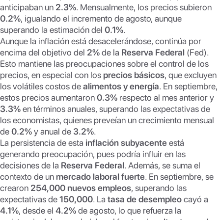
anticipaban un
2.3%
. Mensualmente, los precios subieron
0.2%
, igualando el incremento de agosto, aunque
superando la estimación del
0.1%
.
Aunque la inflación está desacelerándose, continúa por
encima del objetivo del
2%
de la
Reserva Federal
(Fed).
Esto mantiene las preocupaciones sobre el control de los
precios, en especial con los
precios básicos
, que excluyen
los volátiles costos de
alimentos y energía
. En septiembre,
estos precios aumentaron
0.3%
respecto al mes anterior y
3.3%
en términos anuales, superando las expectativas de
los economistas, quienes preveían un crecimiento mensual
de
0.2%
y anual de
3.2%
.
La persistencia de esta
inflación subyacente
está
generando preocupación, pues podría influir en las
decisiones de la
Reserva Federal
. Además, se suma el
contexto de un
mercado laboral fuerte
. En septiembre, se
crearon
254,000 nuevos empleos
, superando las
expectativas de
150,000
. La
tasa de desempleo
cayó a
4.1%
, desde el
4.2%
de agosto, lo que refuerza la