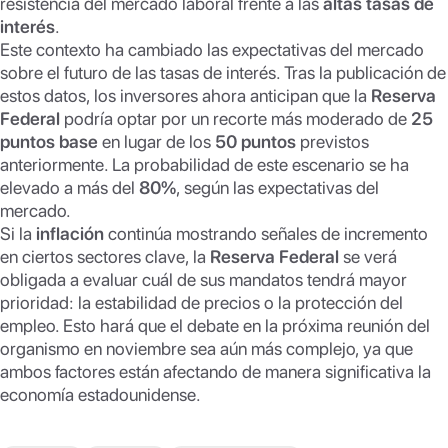
resistencia del mercado laboral frente a las
altas tasas de
interés
.
Este contexto ha cambiado las expectativas del mercado
sobre el futuro de las tasas de interés. Tras la publicación de
estos datos, los inversores ahora anticipan que la
Reserva
Federal
podría optar por un recorte más moderado de
25
puntos base
en lugar de los
50 puntos
previstos
anteriormente. La probabilidad de este escenario se ha
elevado a más del
80%
, según las expectativas del
mercado.
Si la
inflación
continúa mostrando señales de incremento
en ciertos sectores clave, la
Reserva Federal
se verá
obligada a evaluar cuál de sus mandatos tendrá mayor
prioridad: la estabilidad de precios o la protección del
empleo. Esto hará que el debate en la próxima reunión del
organismo en noviembre sea aún más complejo, ya que
ambos factores están afectando de manera significativa la
economía estadounidense.