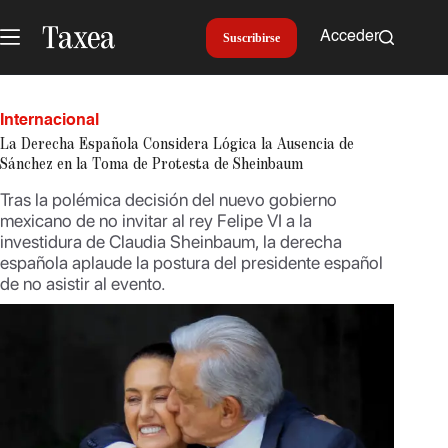
Saltar
al
Acceder
Suscribirse
contenido
Internacional
La Derecha Española Considera Lógica la Ausencia de
Sánchez en la Toma de Protesta de Sheinbaum
Tras la polémica decisión del nuevo gobierno
mexicano de no invitar al rey Felipe VI a la
investidura de Claudia Sheinbaum, la derecha
española aplaude la postura del presidente español
de no asistir al evento.