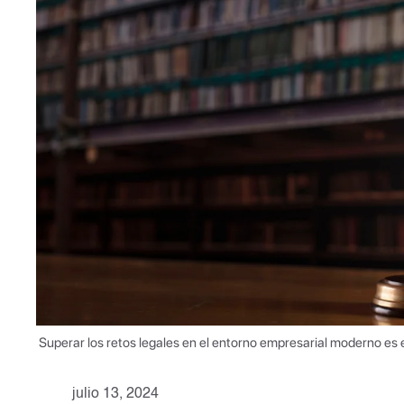
Superar los retos legales en el entorno empresarial moderno es es
julio 13, 2024