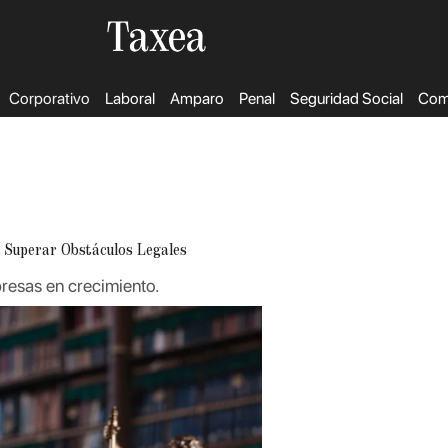
Corporativo
Laboral
Amparo
Penal
Seguridad Social
Come
a Superar Obstáculos Legales
presas en crecimiento.