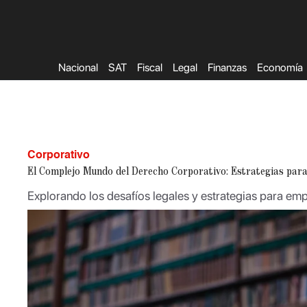
Saltar
al
contenido
Nacional
SAT
Fiscal
Legal
Finanzas
Economía
Corporativo
El Complejo Mundo del Derecho Corporativo: Estrategias par
Explorando los desafíos legales y estrategias para em