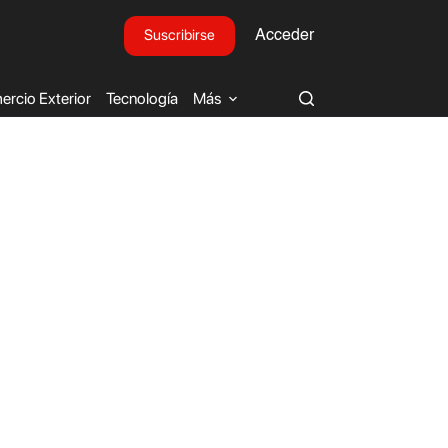
Suscribirse
Acceder
rcio Exterior
Tecnología
Más