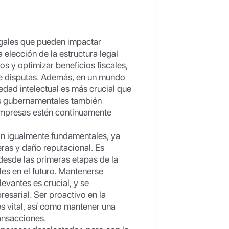
gales que pueden impactar
 elección de la estructura legal
os y optimizar beneficios fiscales,
 de disputas. Además, en un mundo
iedad intelectual es más crucial que
es gubernamentales también
s empresas estén continuamente
son igualmente fundamentales, ya
eras y daño reputacional. Es
desde las primeras etapas de la
s en el futuro. Mantenerse
evantes es crucial, y se
esarial. Ser proactivo en la
es vital, así como mantener una
ansacciones.