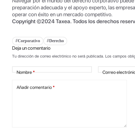
Navegar por el mundo del derecho corporativo puede 
preparación adecuada y el apoyo experto, las empresa
operar con éxito en un mercado competitivo.
Copyright ©2024 Taxea. Todos los derechos reser
Corporativo
Derecho
#
#
Deja un comentario
Tu dirección de correo electrónico no será publicada.
Los campos obli
Nombre
*
Correo electróni
Añadir comentario
*