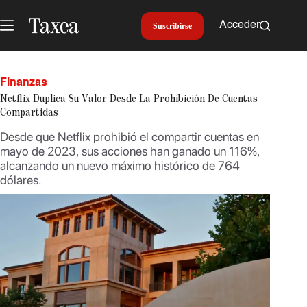
Saltar
al
Acceder
Suscribirse
contenido
Finanzas
Netflix Duplica Su Valor Desde La Prohibición De Cuentas
Compartidas
Desde que Netflix prohibió el compartir cuentas en
mayo de 2023, sus acciones han ganado un 116%,
alcanzando un nuevo máximo histórico de 764
dólares.