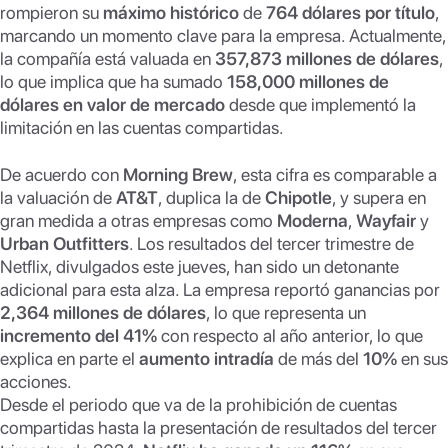
rompieron su
máximo histórico
de
764 dólares por título
,
marcando un momento clave para la empresa. Actualmente,
la compañía está valuada en
357,873 millones de dólares
,
lo que implica que ha sumado
158,000 millones de
dólares en valor de mercado
desde que implementó la
limitación en las cuentas compartidas.
De acuerdo con
Morning Brew
, esta cifra es comparable a
la valuación de
AT&T
, duplica la de
Chipotle
, y supera en
gran medida a otras empresas como
Moderna
,
Wayfair
y
Urban Outfitters
. Los resultados del tercer trimestre de
Netflix, divulgados este jueves, han sido un detonante
adicional para esta alza. La empresa reportó ganancias por
2,364 millones de dólares
, lo que representa un
incremento del 41%
con respecto al año anterior, lo que
explica en parte el
aumento intradía
de más del
10%
en sus
acciones.
Desde el periodo que va de la prohibición de cuentas
compartidas hasta la presentación de resultados del tercer