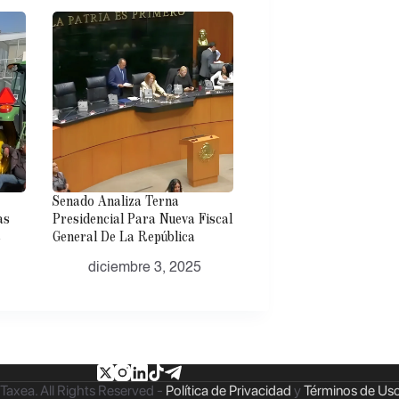
Senado Analiza Terna
as
Presidencial Para Nueva Fiscal
s
General De La República
diciembre 3, 2025
Taxea. All Rights Reserved -
Política de Privacidad
y
Términos de Us