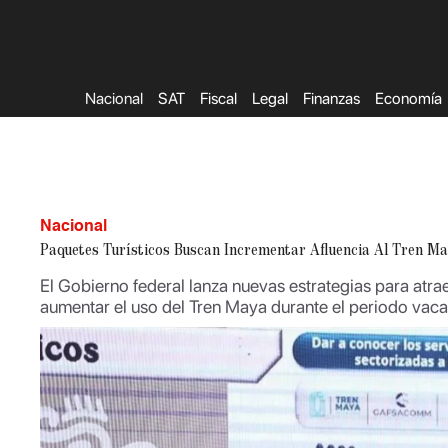
Saltar
al
contenido
Nacional
SAT
Fiscal
Legal
Finanzas
Economía
Nacional
Paquetes Turísticos Buscan Incrementar Afluencia Al Tren M
El Gobierno federal lanza nuevas estrategias para atrae
aumentar el uso del Tren Maya durante el periodo vaca