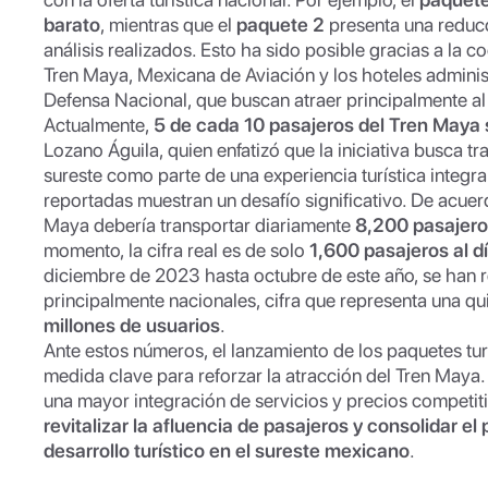
barato
, mientras que el
paquete 2
presenta una reduc
análisis realizados. Esto ha sido posible gracias a la c
Tren Maya, Mexicana de Aviación y los hoteles administ
Defensa Nacional, que buscan atraer principalmente al
Actualmente,
5 de cada 10 pasajeros del Tren Maya 
Lozano Águila, quien enfatizó que la iniciativa busca tra
sureste como parte de una experiencia turística integral
reportadas muestran un desafío significativo. De acuerd
Maya debería transportar diariamente
8,200 pasajer
momento, la cifra real es de solo
1,600 pasajeros al d
diciembre de 2023 hasta octubre de este año, se han 
principalmente nacionales, cifra que representa una qu
millones de usuarios
.
Ante estos números, el lanzamiento de los paquetes tu
medida clave para reforzar la atracción del Tren Maya.
una mayor integración de servicios y precios competit
revitalizar la afluencia de pasajeros y consolidar e
desarrollo turístico en el sureste mexicano
.