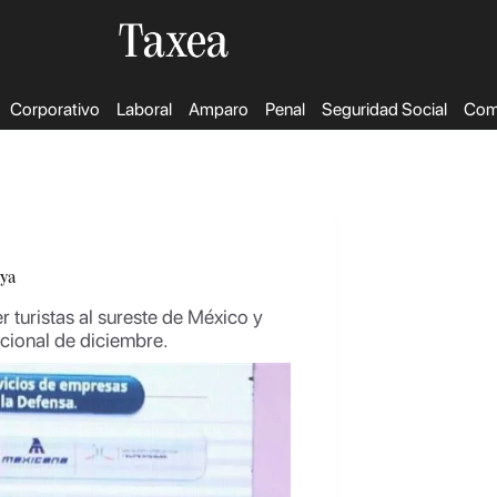
Corporativo
Laboral
Amparo
Penal
Seguridad Social
Come
aya
r turistas al sureste de México y
cional de diciembre.