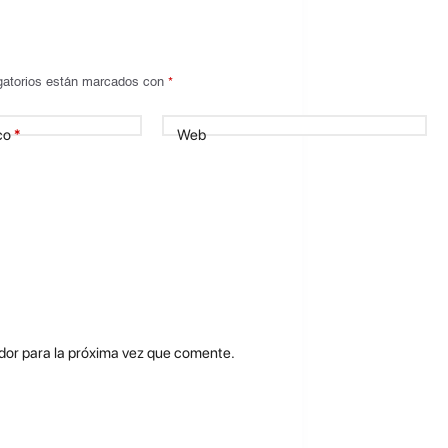
gatorios están marcados con
*
co
*
Web
dor para la próxima vez que comente.