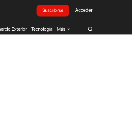
Suscribirse
Acceder
rcio Exterior
Tecnología
Más