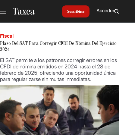
Saltar
al
Acceder
Suscribirse
contenido
Fiscal
Plazo Del SAT Para Corregir CFDI De Nómina Del Ejercicio
2024
El SAT permite a los patrones corregir errores en los
CFDI de nómina emitidos en 2024 hasta el 28 de
febrero de 2025, ofreciendo una oportunidad única
para regularizarse sin multas inmediatas.