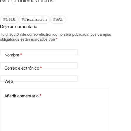
evitar problemas futuros.
CFDI
Fiscalización
SAT
#
#
#
Deja un comentario
Tu dirección de correo electrónico no será publicada.
Los campos
obligatorios están marcados con
*
Nombre
*
Correo electrónico
*
Web
Añadir comentario
*