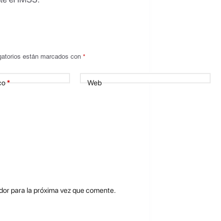
gatorios están marcados con
*
co
*
Web
dor para la próxima vez que comente.