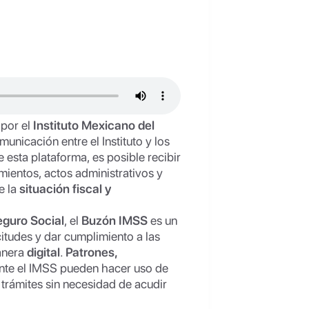
 por el
Instituto Mexicano del
omunicación entre el Instituto y los
e esta plataforma, es posible recibir
ientos, actos administrativos y
e la
situación fiscal y
eguro Social
, el
Buzón IMSS
es un
itudes y dar cumplimiento a las
manera
digital
.
Patrones,
nte el IMSS pueden hacer uso de
 trámites sin necesidad de acudir