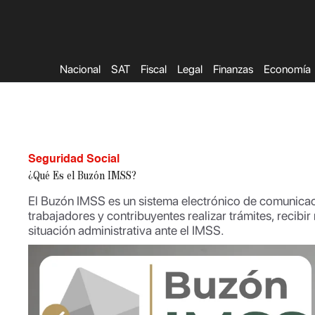
Saltar
al
contenido
Nacional
SAT
Fiscal
Legal
Finanzas
Economía
Seguridad Social
¿Qué Es el Buzón IMSS?
El Buzón IMSS es un sistema electrónico de comunicac
trabajadores y contribuyentes realizar trámites, recibir
situación administrativa ante el IMSS.