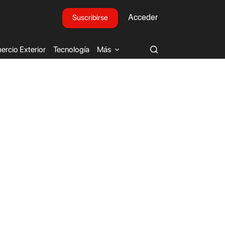
Suscribirse
Acceder
rcio Exterior
Tecnología
Más