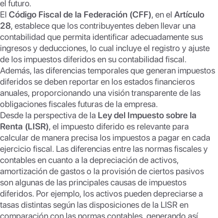
el futuro.
El
Código Fiscal de la Federación (CFF)
, en el
Artículo
28
, establece que los contribuyentes deben llevar una
contabilidad que permita identificar adecuadamente sus
ingresos y deducciones, lo cual incluye el registro y ajuste
de los impuestos diferidos en su contabilidad fiscal.
Además, las diferencias temporales que generan impuestos
diferidos se deben reportar en los estados financieros
anuales, proporcionando una visión transparente de las
obligaciones fiscales futuras de la empresa.
Desde la perspectiva de la
Ley del Impuesto sobre la
Renta (LISR)
, el impuesto diferido es relevante para
calcular de manera precisa los impuestos a pagar en cada
ejercicio fiscal. Las diferencias entre las normas fiscales y
contables en cuanto a la depreciación de activos,
amortización de gastos o la provisión de ciertos pasivos
son algunas de las principales causas de impuestos
diferidos. Por ejemplo, los activos pueden depreciarse a
tasas distintas según las disposiciones de la LISR en
comparación con las normas contables, generando así