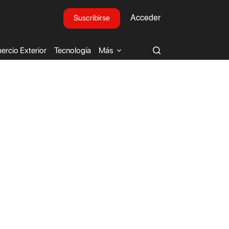
Suscribirse
Acceder
rcio Exterior
Tecnología
Más