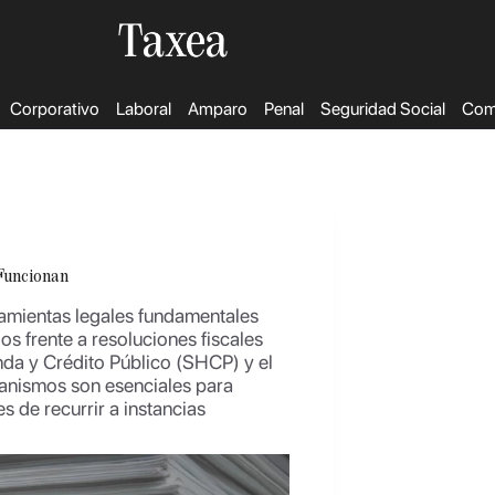
Corporativo
Laboral
Amparo
Penal
Seguridad Social
Come
Funcionan
ramientas legales fundamentales
s frente a resoluciones fiscales
nda y Crédito Público (SHCP) y el
canismos son esenciales para
s de recurrir a instancias