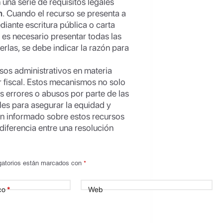
na serie de requisitos legales
n
. Cuando el recurso se presenta a
iante escritura pública o carta
 es necesario presentar todas las
rlas, se debe indicar la razón para
sos administrativos en materia
r fiscal. Estos mecanismos no solo
 errores o abusos por parte de las
les para asegurar la equidad y
ien informado sobre estos recursos
 diferencia entre una resolución
gatorios están marcados con
*
co
*
Web