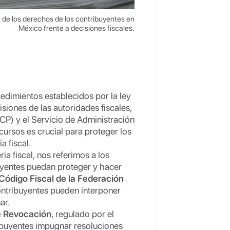
n de los derechos de los contribuyentes en
México frente a decisiones fiscales.
cedimientos establecidos por la ley
siones de las autoridades fiscales,
CP) y el Servicio de Administración
ursos es crucial para proteger los
a fiscal.
a fiscal, nos referimos a los
uyentes puedan proteger y hacer
Código Fiscal de la Federación
ontribuyentes pueden interponer
ar.
e Revocación
, regulado por el
ribuyentes impugnar resoluciones