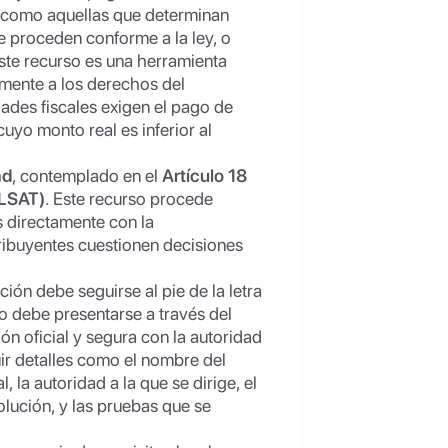
s, como aquellas que determinan
e proceden conforme a la ley, o
Este recurso es una herramienta
amente a los derechos del
ades fiscales exigen el pago de
cuyo monto real es inferior al
ad
, contemplado en el
Artículo 18
(LSAT)
. Este recurso procede
s directamente con la
ribuyentes cuestionen decisiones
ión debe seguirse al pie de la letra
so debe presentarse a través del
n oficial y segura con la autoridad
luir detalles como el nombre del
l, la autoridad a la que se dirige, el
lución, y las pruebas que se