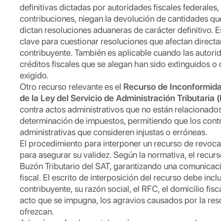
definitivas dictadas por autoridades fiscales federale
contribuciones, niegan la devolución de cantidades qu
dictan resoluciones aduaneras de carácter definitivo. 
clave para cuestionar resoluciones que afectan direct
contribuyente. También es aplicable cuando las autorid
créditos fiscales que se alegan han sido extinguidos o 
exigido.
Otro recurso relevante es el
Recurso de Inconformid
de la Ley del Servicio de Administración Tributaria 
contra actos administrativos que no están relacionado
determinación de impuestos, permitiendo que los cont
administrativas que consideren injustas o erróneas.
El procedimiento para interponer un recurso de revocac
para asegurar su validez. Según la normativa, el recur
Buzón Tributario del SAT, garantizando una comunicació
fiscal. El escrito de interposición del recurso debe inc
contribuyente, su razón social, el RFC, el domicilio fisca
acto que se impugna, los agravios causados por la reso
ofrezcan.