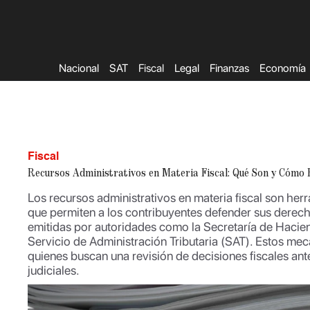
Saltar
al
contenido
Nacional
SAT
Fiscal
Legal
Finanzas
Economía
Fiscal
Recursos Administrativos en Materia Fiscal: Qué Son y Cómo 
Los recursos administrativos en materia fiscal son her
que permiten a los contribuyentes defender sus derecho
emitidas por autoridades como la Secretaría de Hacie
Servicio de Administración Tributaria (SAT). Estos me
quienes buscan una revisión de decisiones fiscales ante
judiciales.