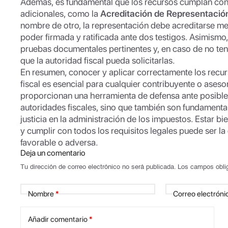
Además, es fundamental que los recursos cumplan con u
adicionales, como la
Acreditación de Representació
nombre de otro, la representación debe acreditarse med
poder firmada y ratificada ante dos testigos. Asimismo,
pruebas documentales pertinentes y, en caso de no tene
que la autoridad fiscal pueda solicitarlas.
En resumen, conocer y aplicar correctamente los recur
fiscal es esencial para cualquier contribuyente o aseso
proporcionan una herramienta de defensa ante posibles
autoridades fiscales, sino que también son fundamenta
justicia en la administración de los impuestos. Estar b
y cumplir con todos los requisitos legales puede ser la
favorable o adversa.
Deja un comentario
Tu dirección de correo electrónico no será publicada.
Los campos obli
Nombre
*
Correo electróni
Añadir comentario
*