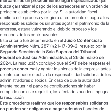
mercantil es un procedimiento legal especializado
que
busca garantizar el pago de los acreedores en un orden de
prelación establecido por la ley. Si la autoridad fiscal
omitiera este proceso y exigiera directamente el pago a los
responsables solidarios sin antes agotar el patrimonio de la
empresa, estaría vulnerando el debido proceso y los
derechos de los contribuyentes.
Este criterio fue determinado en el
Juicio Contencioso
Administrativo Núm. 28711/21-17-09-2
, resuelto por la
Segunda Sección de la Sala Superior del Tribunal
Federal de Justicia Administrativa
, el
26 de marzo de
2024
. La resolución concluyó que el
SAT debe respetar el
proceso concursal
y agotar los bienes de la empresa antes
de intentar hacer efectiva la responsabilidad solidaria de los
administradores o socios. En caso de que la autoridad
intente requerir el pago de contribuciones sin haber
cumplido con este requisito, los afectados pueden impugnar
la resolución.
Este precedente reafirma que
los responsables solidarios
no pueden ser obligados a pagar adeudos fiscales de