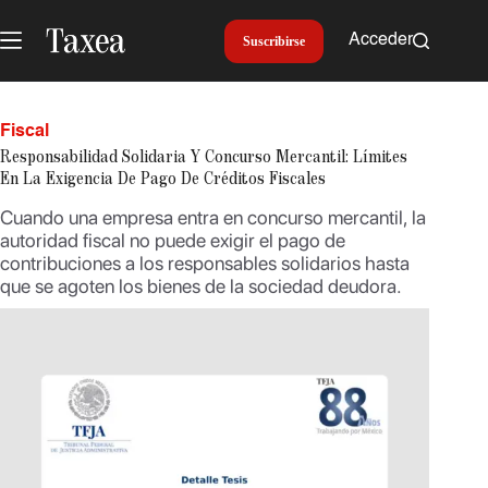
Saltar
al
Acceder
Suscribirse
contenido
Fiscal
Responsabilidad Solidaria Y Concurso Mercantil: Límites
En La Exigencia De Pago De Créditos Fiscales
Cuando una empresa entra en concurso mercantil, la
autoridad fiscal no puede exigir el pago de
contribuciones a los responsables solidarios hasta
que se agoten los bienes de la sociedad deudora.