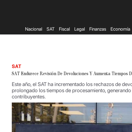
Saltar
al
contenido
Nacional
SAT
Fiscal
Legal
Finanzas
Economía
SAT
SAT Endurece Revisión De Devoluciones Y Aumenta Tiempos D
Este año, el SAT ha incrementado los rechazos de dev
prolongado los tiempos de procesamiento, generando 
contribuyentes.