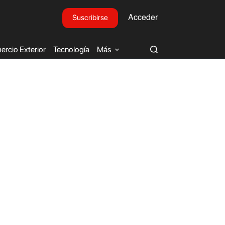
Suscribirse
Acceder
rcio Exterior
Tecnología
Más