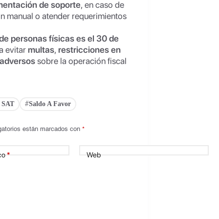
entación de soporte
, en caso de
ón manual o atender requerimientos
de personas físicas es el 30 de
a evitar
multas
,
restricciones en
 adversos
sobre la operación fiscal
n SAT
Saldo A Favor
#
gatorios están marcados con
*
co
*
Web