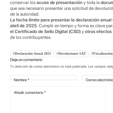
conservar los
acuse de presentación
y toda la
docum
que sea necesario presentar una solicitud de devoluci
de la autoridad.
La fecha límite para presentar la declaración anual 
abril de 2025
. Cumplir en tiempo y forma es clave par
el Certificado de Sello Digital (CSD)
y
otros efectos
de los contribuyentes.
Declaración Anual 2025
Devoluciones SAT
Fiscalizació
#
#
#
Deja un comentario
Tu dirección de correo electrónico no será publicada.
Los campos obli
Nombre
*
Correo electróni
Añadir comentario
*