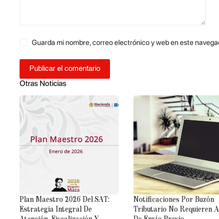
Guarda mi nombre, correo electrónico y web en este navega
Publicar el comentario
Otras Noticias
Plan Maestro 2026 Del SAT:
Notificaciones Por Buzón
Estrategia Integral De
Tributario No Requieren A
Atención, Fiscalización Y
De Envío Previo