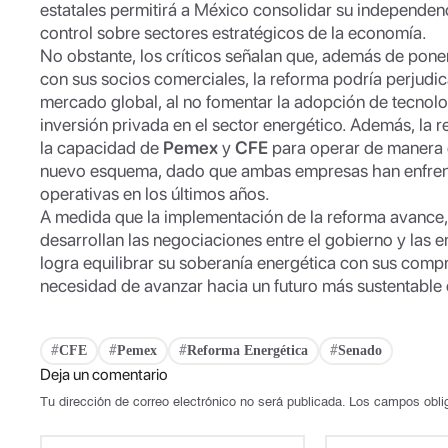
estatales permitirá a México consolidar su independen
control sobre sectores estratégicos de la economía.
No obstante, los críticos señalan que, además de poner
con sus socios comerciales, la reforma podría perjudica
mercado global, al no fomentar la adopción de tecnolog
inversión privada en el sector energético. Además, la 
la capacidad de
Pemex
y
CFE
para operar de manera e
nuevo esquema, dado que ambas empresas han enfrenta
operativas en los últimos años.
A medida que la implementación de la reforma avance,
desarrollan las negociaciones entre el gobierno y las 
logra equilibrar su soberanía energética con sus comp
necesidad de avanzar hacia un futuro más sustentable 
CFE
Pemex
Reforma Energética
Senado
#
#
#
#
Deja un comentario
Tu dirección de correo electrónico no será publicada.
Los campos obli