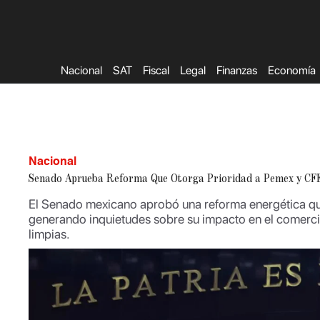
Saltar
al
contenido
Nacional
SAT
Fiscal
Legal
Finanzas
Economía
Nacional
Senado Aprueba Reforma Que Otorga Prioridad a Pemex y CFE 
El Senado mexicano aprobó una reforma energética qu
generando inquietudes sobre su impacto en el comercio
limpias.