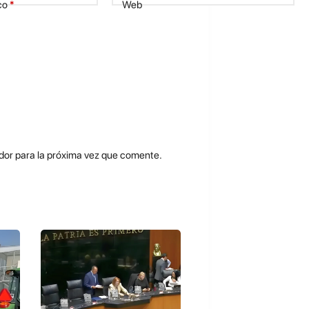
co
*
Web
dor para la próxima vez que comente.