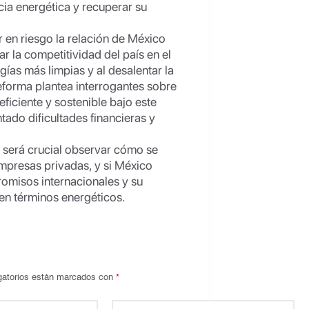
cia energética y recuperar su
 en riesgo la relación de México
r la competitividad del país en el
ías más limpias y al desalentar la
reforma plantea interrogantes sobre
ficiente y sostenible bajo este
do dificultades financieras y
 será crucial observar cómo se
empresas privadas, y si México
romisos internacionales y su
en términos energéticos.
gatorios están marcados con
*