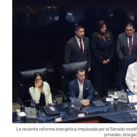
La reciente reforma energética impulsada por el Senado modifi
privadas, otorga