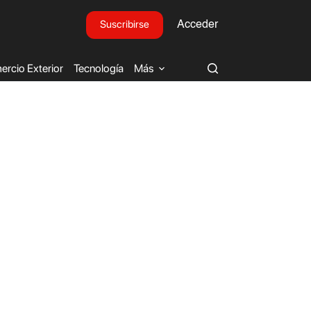
Suscribirse
Acceder
rcio Exterior
Tecnología
Más