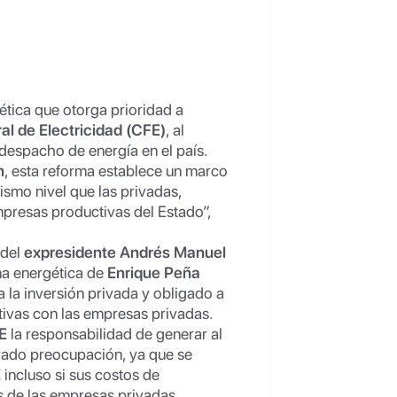
tica que otorga prioridad a
l de Electricidad (CFE)
, al
 despacho de energía en el país.
n
, esta reforma establece un marco
ismo nivel que las privadas,
presas productivas del Estado”,
 del
expresidente Andrés Manuel
ma energética de
Enrique Peña
 la inversión privada y obligado a
ivas con las empresas privadas.
E
la responsabilidad de generar al
erado preocupación, ya que se
E
incluso si sus costos de
 de las empresas privadas.