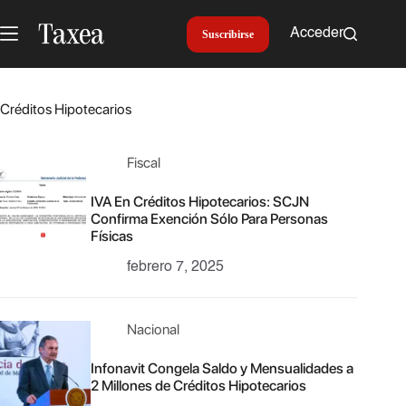
Saltar
al
Acceder
Suscribirse
contenido
Créditos Hipotecarios
Fiscal
IVA En Créditos Hipotecarios: SCJN
Confirma Exención Sólo Para Personas
Físicas
febrero 7, 2025
Nacional
Infonavit Congela Saldo y Mensualidades a
2 Millones de Créditos Hipotecarios