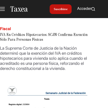
Saltar
al
Acceder
Suscribirse
contenido
Fiscal
IVA En Créditos Hipotecarios: SCJN Confirma Exención
Sólo Para Personas Físicas
La Suprema Corte de Justicia de la Nación
determinó que la exención del IVA en créditos
hipotecarios para vivienda solo aplica cuando el
acreditado es una persona física, reforzando el
derecho constitucional a la vivienda.