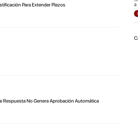
a
tificación Para Extender Plazos
C
a de Respuesta No Genera Aprobación Automática