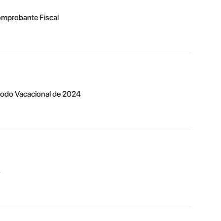
omprobante Fiscal
riodo Vacacional de 2024
s