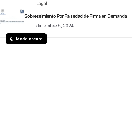
Legal
Sobreseimiento Por Falsedad de Firma en Demanda
diciembre 5, 2024
Modo oscuro
Legal
Distinción Entre Primer y Segundo Párrafo del Artícul
noviembre 29, 2024
Fiscal