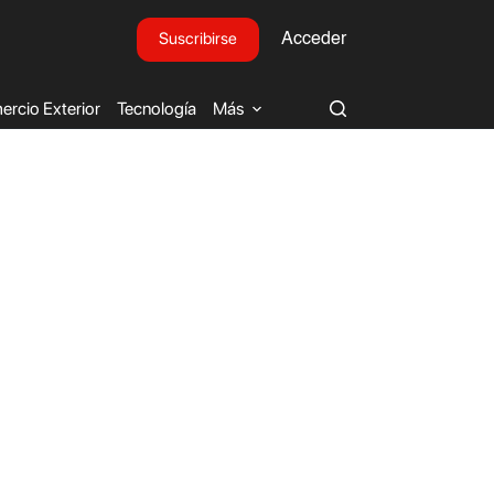
Suscribirse
Acceder
rcio Exterior
Tecnología
Más