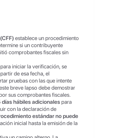
 (CFF)
establece un procedimiento
etermine si un contribuyente
emitió comprobantes fiscales sin
para iniciar la verificación, se
partir de esa fecha, el
tar pruebas con las que intente
n este breve lapso debe demostrar
por sus comprobantes fiscales.
 días hábiles adicionales
para
uir con la declaración de
rocedimiento estándar no puede
ación inicial hasta la emisión de la
ctiva un camino alterno. La