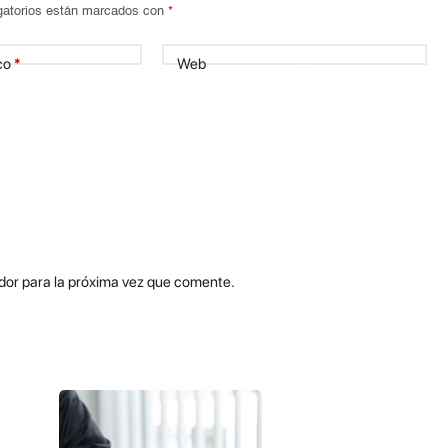
gatorios están marcados con
*
co
*
Web
dor para la próxima vez que comente.