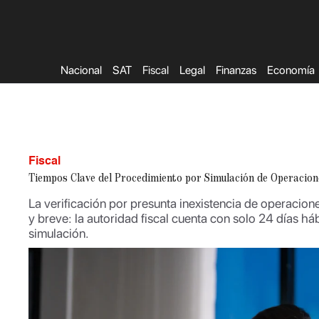
Saltar
al
contenido
Nacional
SAT
Fiscal
Legal
Finanzas
Economía
Fiscal
Tiempos Clave del Procedimiento por Simulación de Operacione
La verificación por presunta inexistencia de operacio
y breve: la autoridad fiscal cuenta con solo 24 días háb
simulación.