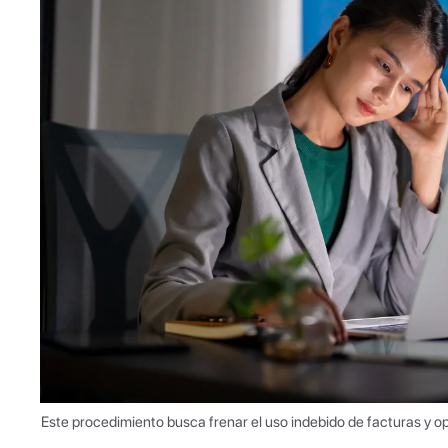
Este procedimiento busca frenar el uso indebido de facturas y 