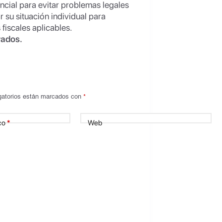
encial para evitar problemas legales
 su situación individual para
fiscales aplicables.
vados.
gatorios están marcados con
*
co
*
Web