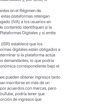
ientes en el Régimen de
e estas plataformas retengan
gado (IVA) a los usuarios en
e contenido identifiquen si la
Plataformas Digitales y si emite
 (ISR) establece que los
formas digitales están obligados a
terminar si la plataforma actúa
los demandantes, lo que podría
 económica correspondiente bajo el
enes pueden obtener ingresos tanto
ban inscribirse en más de un
s por acuerdos con marcas, pero
ouTube, podría tener que
porción de ingresos que