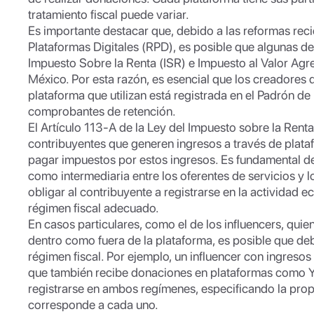
tratamiento fiscal puede variar.
Es importante destacar que, debido a las reformas rec
Plataformas Digitales (RPD), es posible que algunas d
Impuesto Sobre la Renta (ISR) e Impuesto al Valor Agre
México. Por esta razón, es esencial que los creadores d
plataforma que utilizan está registrada en el Padrón de 
comprobantes de retención.
El Artículo 113-A de la Ley del Impuesto sobre la Renta
contribuyentes que generen ingresos a través de plata
pagar impuestos por estos ingresos. Es fundamental de
como intermediaria entre los oferentes de servicios y 
obligar al contribuyente a registrarse en la actividad
régimen fiscal adecuado.
En casos particulares, como el de los influencers, qui
dentro como fuera de la plataforma, es posible que de
régimen fiscal. Por ejemplo, un influencer con ingreso
que también recibe donaciones en plataformas como Y
registrarse en ambos regímenes, especificando la pro
corresponde a cada uno.