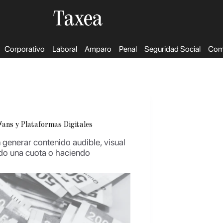
Corporativo
Laboral
Amparo
Penal
Seguridad Social
Come
Fans y Plataformas Digitales
 generar contenido audible, visual
ndo una cuota o haciendo