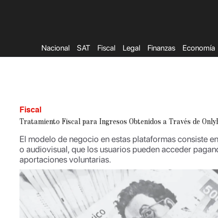
Saltar
al
contenido
Nacional
SAT
Fiscal
Legal
Finanzas
Economía
Fiscal
Tratamiento Fiscal para Ingresos Obtenidos a Través de Only
El modelo de negocio en estas plataformas consiste en
o audiovisual, que los usuarios pueden acceder paga
aportaciones voluntarias.