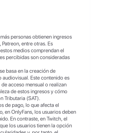
 más personas obtienen ingresos
Patreon, entre otras. Es
e estos medios comprendan el
ades percibidas son consideradas
e basa en la creación de
o audiovisual. Este contenido es
a de acceso mensual o realizan
uraleza de estos ingresos y cómo
n Tributaria (SAT).
s de pago, lo que afecta el
lo, en OnlyFans, los usuarios deben
do. En contraste, en Twitch, el
que los usuarios tienen la opción
ularidades y, por tanto, el