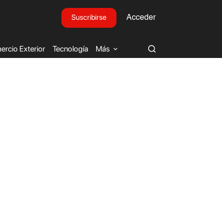
Suscribirse
Acceder
rcio Exterior
Tecnología
Más